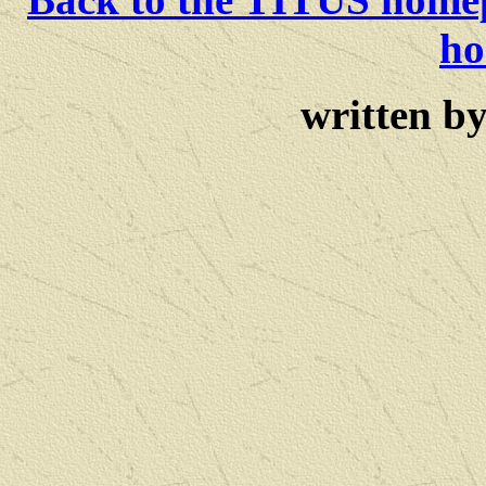
ho
written b