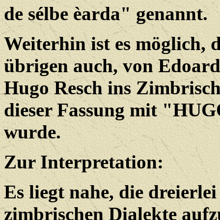
de sélbe èarda" genannt.
Weiterhin ist es möglich, 
übrigen auch, von Edoard
Hugo Resch ins Zimbrisch
dieser Fassung mit "HUG
wurde.
Zur Interpretation:
Es liegt nahe, die dreierle
zimbrischen Dialekte auf