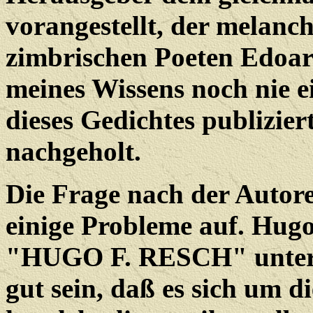
vorangestellt, der melanch
zimbrischen Poeten Edoard
meines Wissens noch nie e
dieses Gedichtes publizier
nachgeholt.
Die Frage nach der Autore
einige Probleme auf. Hugo
"HUGO F. RESCH" untersc
gut sein, daß es sich um d