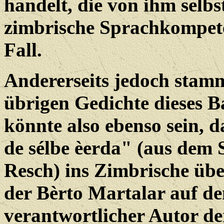
handelt, die von ihm selbs
zimbrische Sprachkompete
Fall.
Andererseits jedoch stamm
übrigen Gedichte dieses B
könnte also ebenso sein, 
de sélbe èerda" (aus dem
Resch) ins Zimbrische üb
der Bèrto Martalar auf de
verantwortlicher Autor d