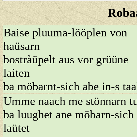
Roba
Baise pluuma-lööplen von
haüsarn
bostràüpelt aus vor grüüne
laiten
ba möbarnt-sich abe in-s taa
Umme naach me stönnarn t
ba luughet ane möbarn-sich
laütet