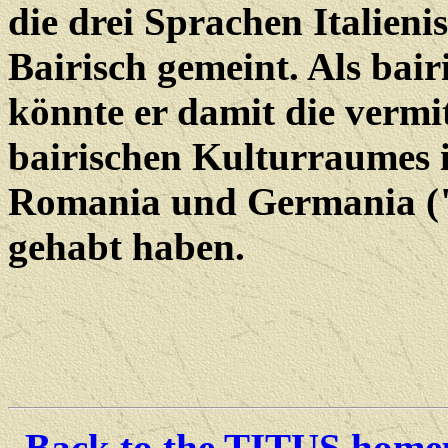
die drei Sprachen Italien
Bairisch gemeint. Als bairi
könnte er damit die vermi
bairischen Kulturraumes 
Romania und Germania (
gehabt haben.
Back to the TITUS hom