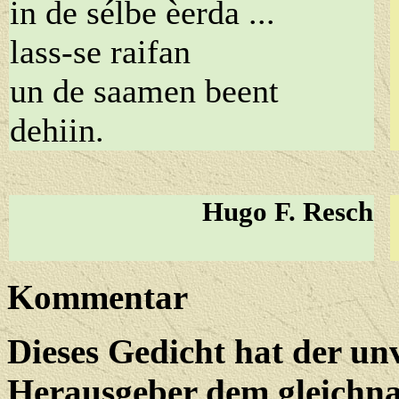
in de sélbe èerda ...
lass-se raifan
un de saamen beent
dehiin.
Hugo F. Resch
Kommentar
Dieses Gedicht hat der un
Herausgeber dem gleichn