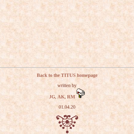
Back to the TITUS homepage
written by
JG
,
AK
,
RM
01.04.20