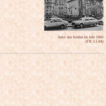
links: das Institut im Jahr 1984
(
FR
3.1.84)