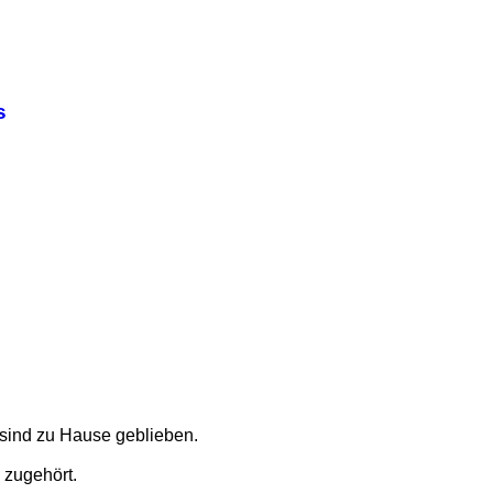
s
n sind zu Hause geblieben.
 zugehört.