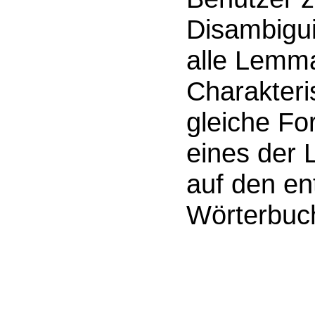
Disambigui
alle Lemm
Charakteris
gleiche Fo
eines der 
auf den e
Wörterbucha