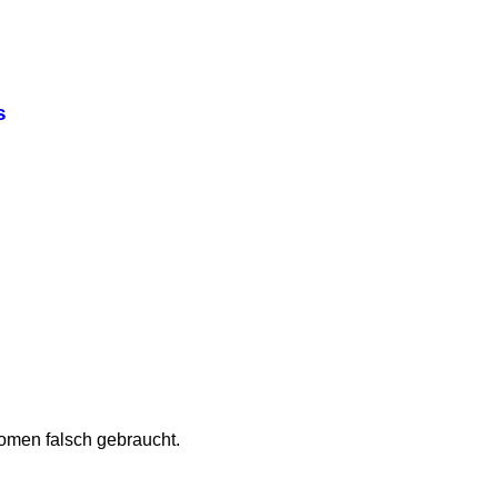
s
nomen falsch gebraucht.