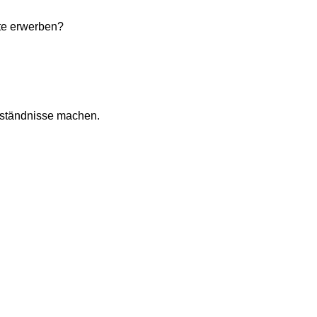
rte erwerben?
geständnisse machen.