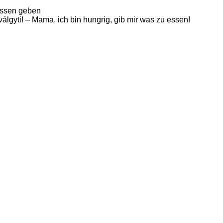
 essen geben
álgyti! – Mama, ich bin hungrig, gib mir was zu essen!