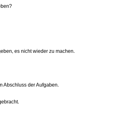
geben?
gegeben, es nicht wieder zu machen.
 zum Abschluss der Aufgaben.
gebracht.